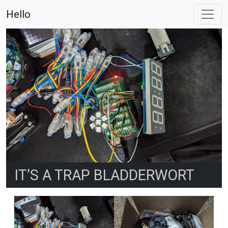
Hello
IT’S A TRAP BLADDERWORT